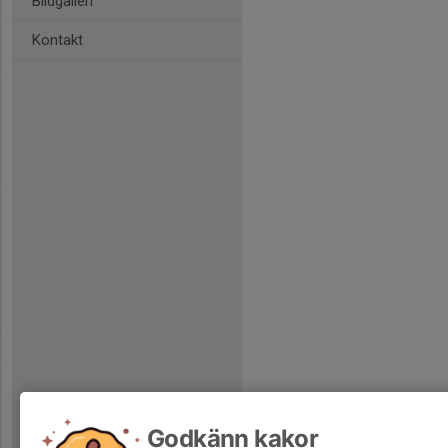
Bildgalleri
Kontakt
Godkänn kakor