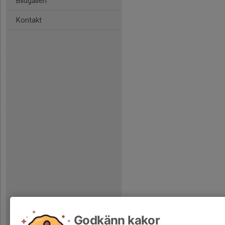
Bildgalleri
Kontakt
Godkänn kakor