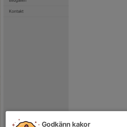
Bildgalleri
Kontakt
Godkänn kakor