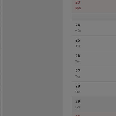
23
Sön
24
Mån
25
Tis
26
Ons
27
Tor
28
Fre
29
Lör