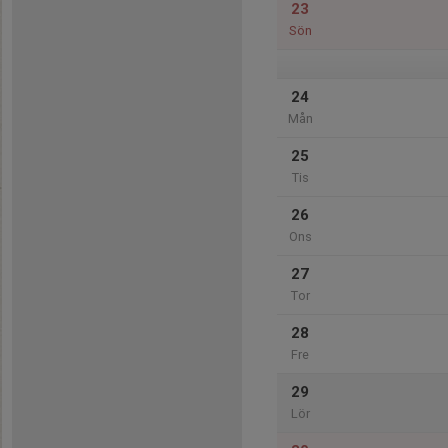
23
Sön
24
Mån
25
Tis
26
Ons
27
Tor
28
Fre
29
Lör