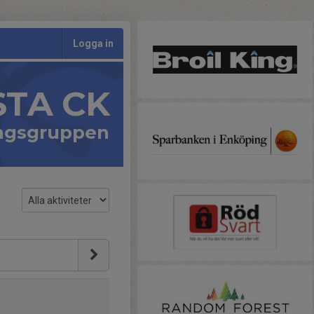
Logga in
STA CK
ingsgruppen