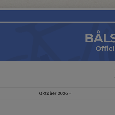
BÅL
Offic
a
Oktober 2026