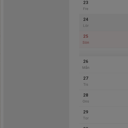
23
Fre
24
Lör
25
Sön
26
Mån
27
Tis
28
Ons
29
Tor