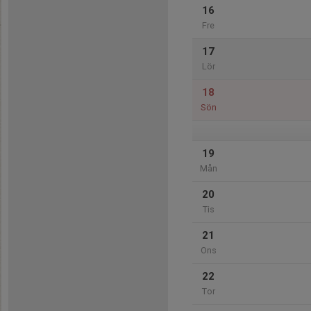
16
Fre
17
Lör
18
Sön
19
Mån
20
Tis
21
Ons
22
Tor