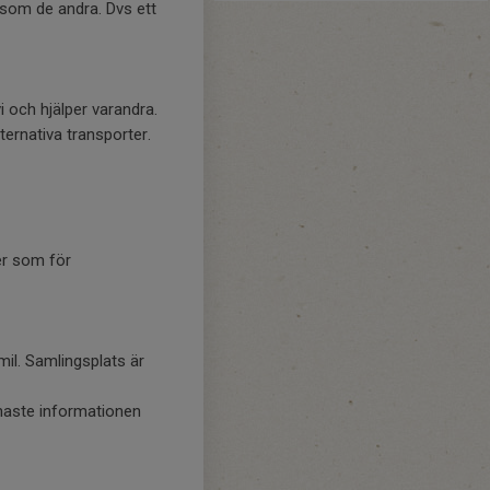
 som de andra. Dvs ett
 och hjälper varandra.
alternativa transporter.
er som för
il. Samlingsplats är
senaste informationen