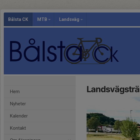
Bålsta CK
MTB
Landsväg
Landsvägsträ
Hem
Nyheter
Kalender
Kontakt