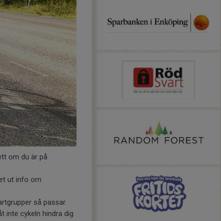
ett om du är på
et ut info om
artgrupper så passar
t inte cykeln hindra dig