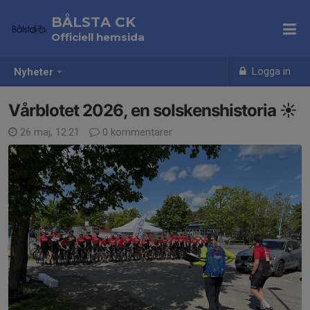
BÅLSTA CK
Officiell hemsida
Logga in
Nyheter
Vårblotet 2026, en solskenshistoria ☀️
26 maj, 12:21
0 kommentarer