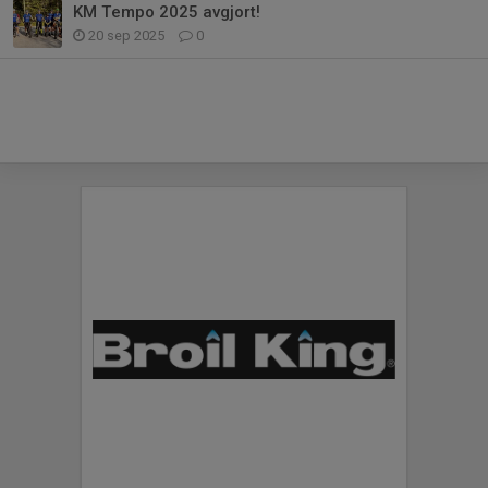
KM Tempo 2025 avgjort!
20 sep 2025
0