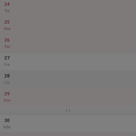
24
Tis
25
Ons
26
Tor
27
Fre
28
Lör
29
Sön
v.1
30
Mån