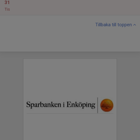
31
Tis
Tillbaka till toppen