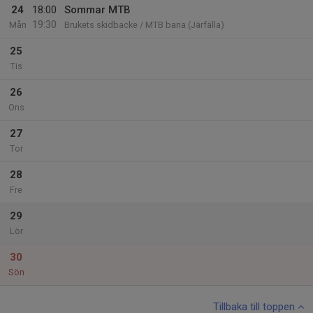
24
18:00
Sommar MTB
19:30
Mån
Brukets skidbacke / MTB bana (Järfälla)
25
Tis
26
Ons
27
Tor
28
Fre
29
Lör
30
Sön
Tillbaka till toppen